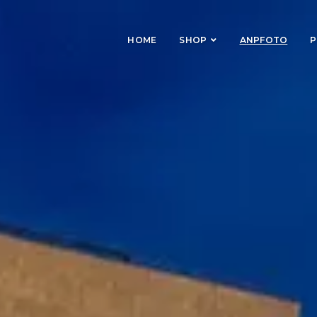
HOME
SHOP
ANPFOTO
P