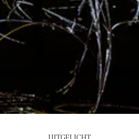
UITGELICHT