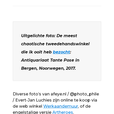
Uitgelichte foto: De meest
chaotische tweedehandswinkel
die ik ooit heb
bezocht
:
Antiquariaat Tante Pose in
Bergen, Noorwegen, 2017.
Diverse foto’s van afeye.nl / @photo_phile
/ Evert-Jan Luchies zijn online te koop via
de web winkel
Werkaandemuur
, of de
engelstalige versie
Artheroes
.